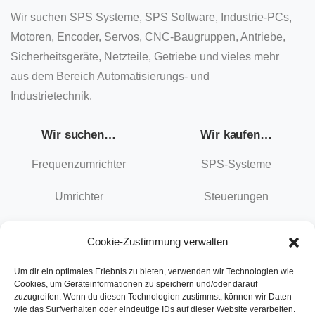
Wir suchen SPS Systeme, SPS Software, Industrie-PCs,
Motoren, Encoder, Servos, CNC-Baugruppen, Antriebe,
Sicherheitsgeräte, Netzteile, Getriebe und vieles mehr
aus dem Bereich Automatisierungs- und
Industrietechnik.
Wir suchen…
Wir kaufen…
Frequenzumrichter
SPS-Systeme
Umrichter
Steuerungen
Servoumrichter
Baugruppen
Cookie-Zustimmung verwalten
Antriebe
Panel
Um dir ein optimales Erlebnis zu bieten, verwenden wir Technologien wie
Cookies, um Geräteinformationen zu speichern und/oder darauf
Ankauf von …
Verkaufen Sie uns…
zuzugreifen. Wenn du diesen Technologien zustimmst, können wir Daten
wie das Surfverhalten oder eindeutige IDs auf dieser Website verarbeiten.