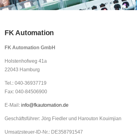
FK Automation
FK Automation GmbH
Holstenhofweg 41a
22043 Hamburg
Tel.: 040-36937719
Fax: 040-84506900
E-Mail:
info@fkautomation.de
Geschäftsführer: Jörg Fiedler und Harouton Kouimjian
Umsatzsteuer-ID-Nr.: DE358791547